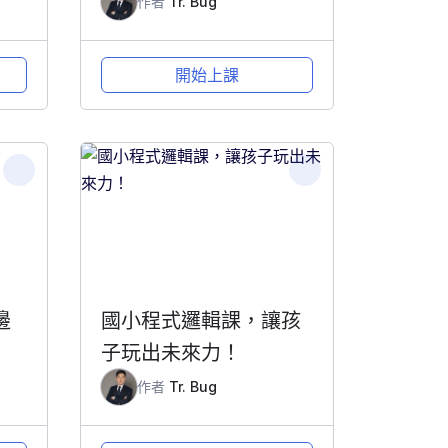
作者
Tr. Bug
開始上課
邊
國小程式邏輯課，讓孩
子玩出未來力！
作者
Tr. Bug