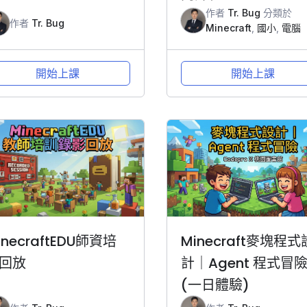
作者
Tr. Bug
分類於
作者
Tr. Bug
Minecraft
,
國小
,
電腦
開始上課
開始上課
inecraftEDU師資培
Minecraft麥塊程式
回放
計｜Agent 程式冒
(一日體驗)