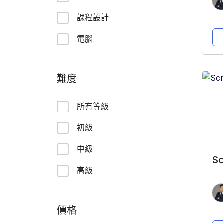
課程設計
電腦
難度
所有等級
初級
中級
S
高級
價格