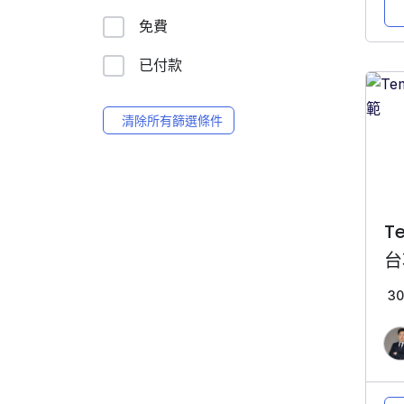
免費
已付款
清除所有篩選條件
T
台
3