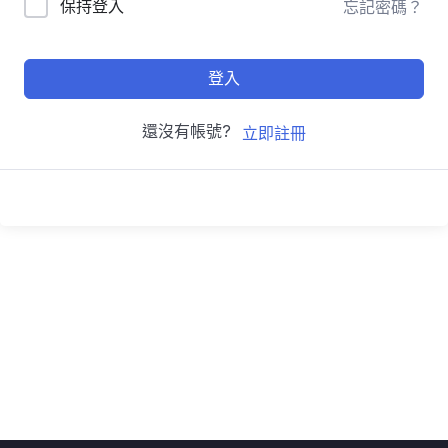
保持登入
忘記密碼？
登入
還沒有帳號?
立即註冊