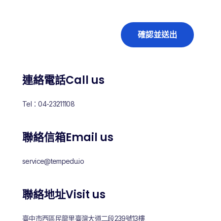
確認並送出
連絡電話Call us
Tel：04-23211108
聯絡信箱Email us
service@tempedu.io
聯絡地址Visit us
臺中市西區民龍里臺灣大道二段239號13樓