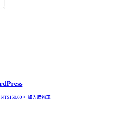
rdPress
T$150.00。
加入購物車