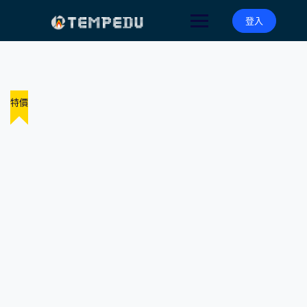
Skip
to
登入
content
特價