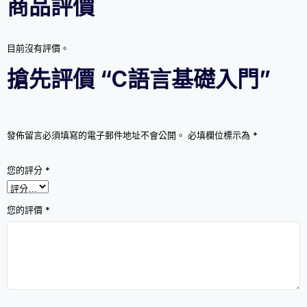
商品評價
數
量
目前沒有評價。
搶先評價 “C語言基礎入門”
發佈留言必須填寫的電子郵件地址不會公開。
必填欄位標示為
*
您的評分
*
您的評價
*