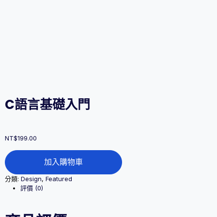
C語言基礎入門
NT$
199.00
C
加入購物車
語
言
分類:
Design
,
Featured
基
評價 (0)
礎
入
門