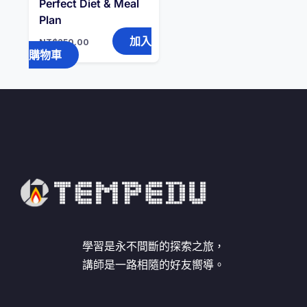
Perfect Diet & Meal
Plan
加入
NT$
250.00
購物車
學習是永不間斷的探索之旅，
講師是一路相隨的好友嚮導。