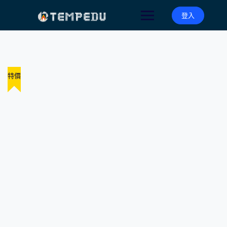
Skip
to
登入
content
特價