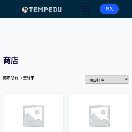
Skip
to
登入
content
商店
顯示所有 3 筆結果