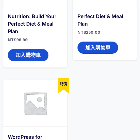
Nutrition: Build Your
Perfect Diet & Meal
Perfect Diet & Meal
Plan
Plan
NT$
250.00
NT$
99.99
加入購物車
加入購物車
特價
WordPress for