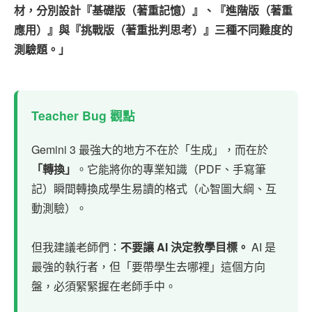
材，分別設計『基礎版（著重記憶）』、『進階版（著重
應用）』與『挑戰版（著重批判思考）』三種不同難度的
測驗題。」
Teacher Bug 觀點
Gemini 3 最強大的地方不在於「生成」，而在於
「轉換」
。它能將你的專業知識（PDF、手寫筆
記）瞬間轉換成學生易讀的格式（心智圖大綱、互
動測驗）。
但我建議老師們：
不要讓 AI 決定教學目標。
AI 是
最強的執行者，但「要帶學生去哪裡」這個方向
盤，必須緊緊握在老師手中。