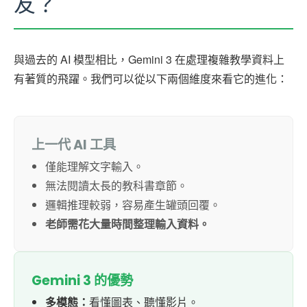
友？
與過去的 AI 模型相比，Gemini 3 在處理複雜教學資料上
有著質的飛躍。我們可以從以下兩個維度來看它的進化：
上一代 AI 工具
僅能理解文字輸入。
無法閱讀太長的教科書章節。
邏輯推理較弱，容易產生罐頭回覆。
老師需花大量時間整理輸入資料。
Gemini 3 的優勢
多模態：
看懂圖表、聽懂影片。