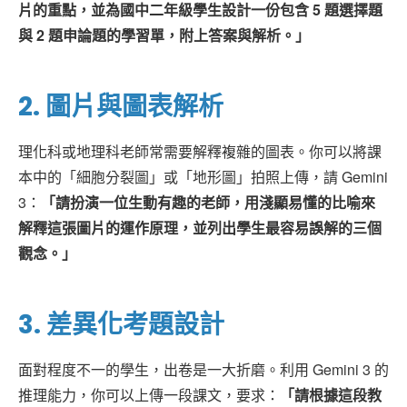
片的重點，並為國中二年級學生設計一份包含 5 題選擇題
與 2 題申論題的學習單，附上答案與解析。」
2. 圖片與圖表解析
理化科或地理科老師常需要解釋複雜的圖表。你可以將課
本中的「細胞分裂圖」或「地形圖」拍照上傳，請 Gemini
3：
「請扮演一位生動有趣的老師，用淺顯易懂的比喻來
解釋這張圖片的運作原理，並列出學生最容易誤解的三個
觀念。」
3. 差異化考題設計
面對程度不一的學生，出卷是一大折磨。利用 Gemini 3 的
推理能力，你可以上傳一段課文，要求：
「請根據這段教