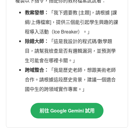
複製以下指令，搭配你的教材檔案試試看：
教案發想：
「我下週要教 [主題]，請根據 [課
綱/上傳檔案]，提供三個能引起學生興趣的課
程導入活動（Ice Breaker）。」
除錯大師：
「這是我設計的程式碼/數學題
目，請幫我檢查是否有邏輯漏洞，並預測學
生可能會在哪裡卡關。」
跨域整合：
「我是歷史老師，想跟美術老師
合作。請根據這段歷史背景，建議一個適合
國中生的跨領域實作專案。」
前往 Google Gemini 試用