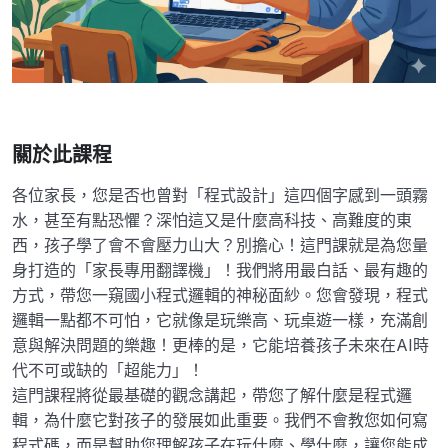
關於此課程
各位家長，您是否也曾對「程式設計」這四個字感到一頭霧
水，甚至有點恐懼？深怕這又是什麼高科技、高難度的東
西，孩子學了會不會壓力山大？別擔心！這門課就是為您量
身打造的「家長專用翻譯機」！我們將用最白話、最有趣的
方式，帶您一窺國小程式邏輯的神秘面紗。您會發現，程式
邏輯一點都不可怕，它就像是玩樂高、玩桌遊一樣，充滿創
意與解決問題的樂趣！更棒的是，它能培養孩子未來在AI時
代不可或缺的「超能力」！
這門課程將從最基礎的觀念講起，帶您了解什麼是程式邏
輯，為什麼它對孩子的發展如此重要。我們不會教您如何寫
程式碼，而是幫助您理解孩子在玩什麼、學什麼，讓您能成