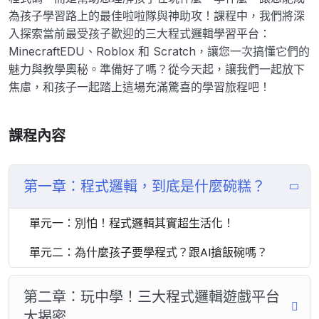
為孩子學習路上的最佳啦啦隊與神助攻！課程中，我們將深
入探索當前最受孩子歡迎的三大程式邏輯學習平台：
MinecraftEDU、Roblox 和 Scratch，讓您一次搞懂它們的
魅力與教學奧秘。準備好了嗎？從今天起，讓我們一起放下
焦慮，和孩子一起踏上這場充滿驚喜的學習旅程吧！
課程內容
第一章：程式邏輯，到底是什麼碗糕？
單元一：別怕！程式邏輯其實超生活化！
單元二：為什麼孩子要學程式？跟AI搶飯碗嗎？
第二章：玩中學！三大程式邏輯遊戲平台
大揭密