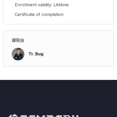
Enrollment validity: Lifetime
Certificate of completion
課程由
Tr. Bug