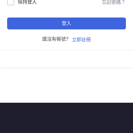
保持登入
忘記密碼？
登入
還沒有帳號?
立即註冊