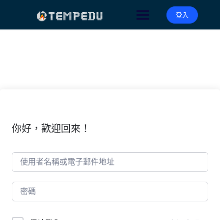
Skip
to
登入
content
你好，歡迎回來！