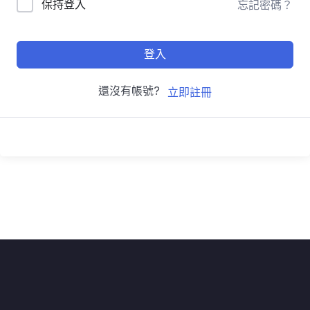
保持登入
忘記密碼？
登入
還沒有帳號?
立即註冊