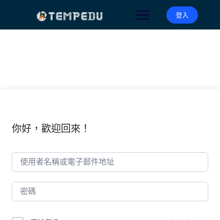
Skip
to
登入
content
你好，歡迎回來！