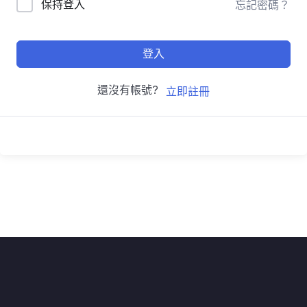
保持登入
忘記密碼？
登入
還沒有帳號?
立即註冊