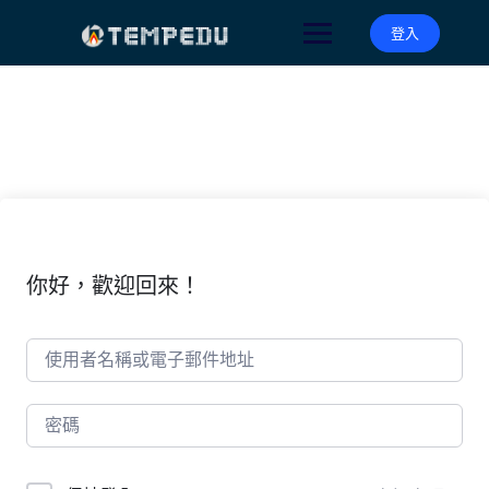
Skip
to
登入
content
你好，歡迎回來！