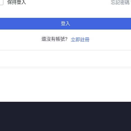
保持登入
忘記密碼
登入
還沒有帳號?
立即註冊