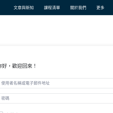
文章與新知
課程清單
關於我們
更多
你好，歡迎回來！