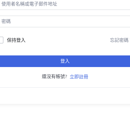
忘記密碼
保持登入
登入
還沒有帳號?
立即註冊