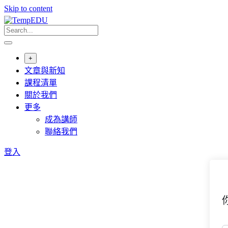
Skip to content
+
文章與新知
課程清單
關於我們
更多
成為講師
聯絡我們
登入