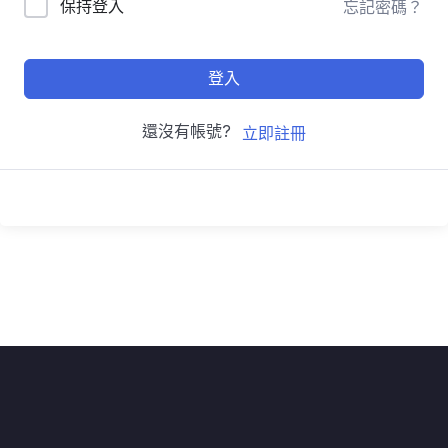
保持登入
忘記密碼？
登入
還沒有帳號?
立即註冊