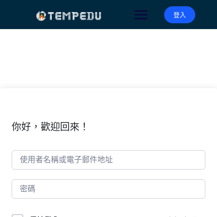
Skip
to
登入
content
你好，歡迎回來！