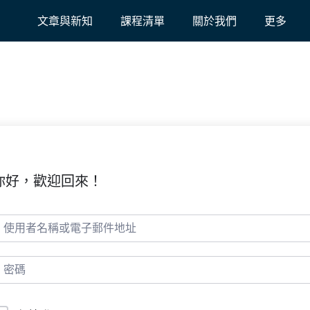
文章與新知
課程清單
關於我們
更多
你好，歡迎回來！