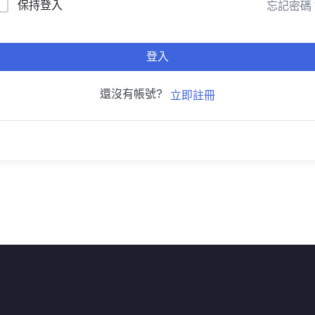
保持登入
忘記密碼
登入
還沒有帳號?
立即註冊