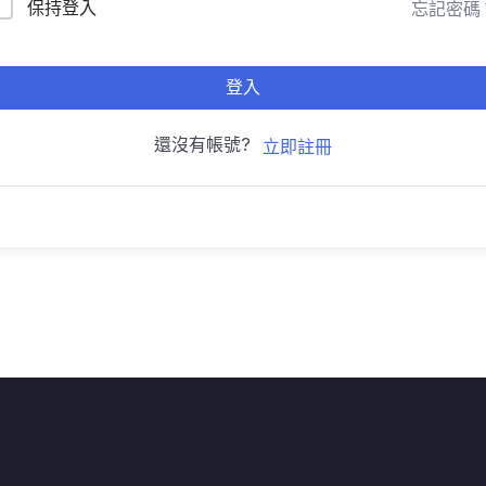
保持登入
忘記密碼
登入
還沒有帳號?
立即註冊