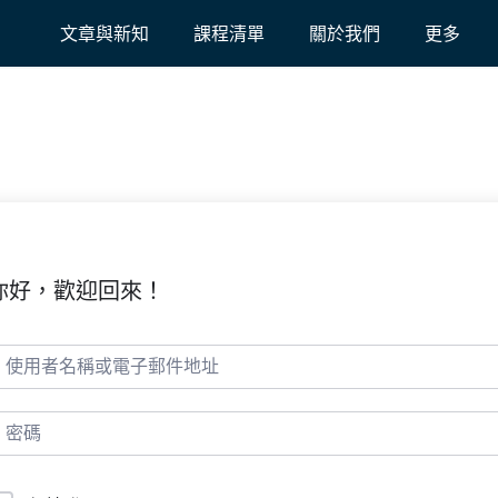
文章與新知
課程清單
關於我們
更多
你好，歡迎回來！