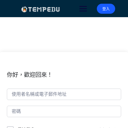
Skip
to
登入
content
你好，歡迎回來！