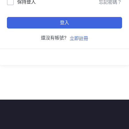
保持登入
忘記密碼？
登入
還沒有帳號?
立即註冊