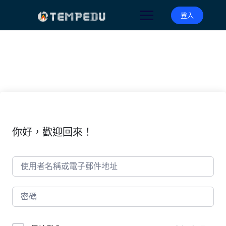
Skip
to
登入
content
你好，歡迎回來！