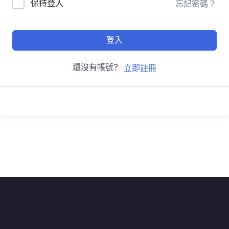
保持登入
忘記密碼？
登入
還沒有帳號?
立即註冊