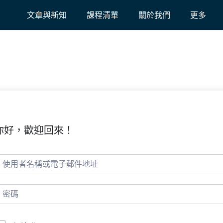
文章與新知
課程清單
關於我們
更多
你好，歡迎回來！