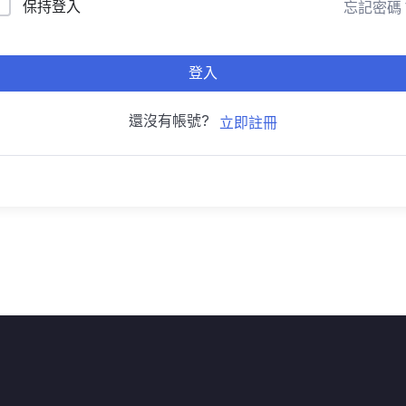
保持登入
忘記密碼
登入
還沒有帳號?
立即註冊