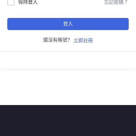
保持登入
忘記密碼？
登入
還沒有帳號?
立即註冊