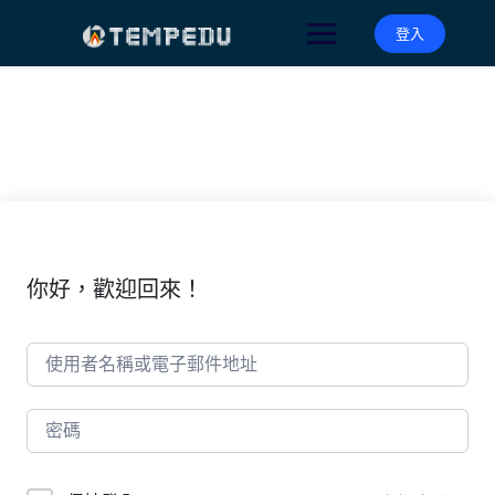
Skip
to
登入
content
你好，歡迎回來！