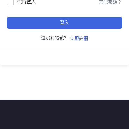
保持登入
忘記密碼？
登入
還沒有帳號?
立即註冊