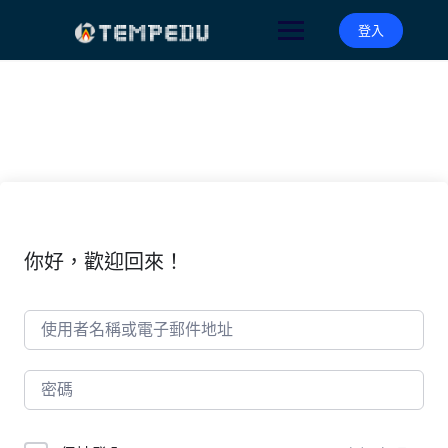
Skip
to
登入
content
你好，歡迎回來！