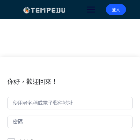
Skip
to
登入
content
你好，歡迎回來！