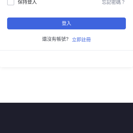
保持登入
忘記密碼？
登入
還沒有帳號?
立即註冊