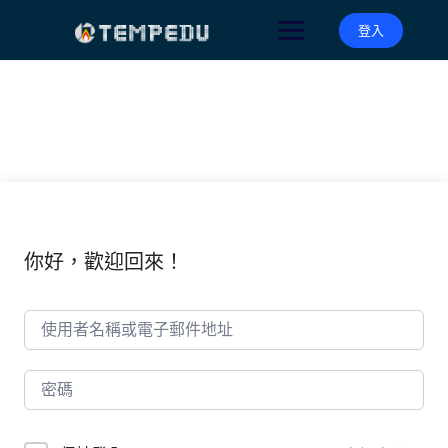
Skip
to
登入
content
你好，歡迎回來！