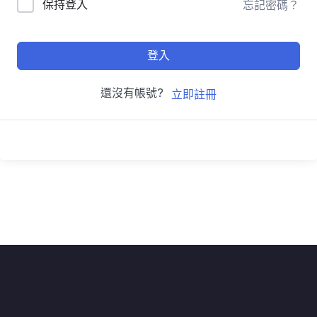
保持登入
忘記密碼？
登入
還沒有帳號?
立即註冊