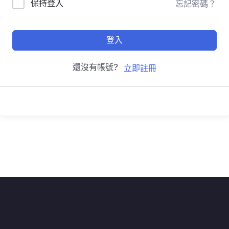
保持登入
忘記密碼？
登入
還沒有帳號?
立即註冊