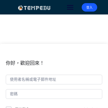
Skip
to
登入
content
你好，歡迎回來！