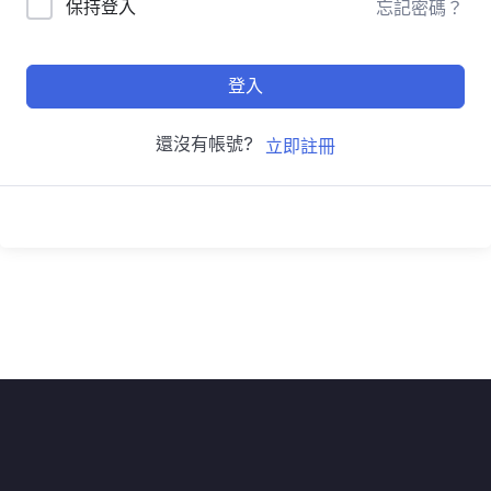
保持登入
忘記密碼？
登入
還沒有帳號?
立即註冊