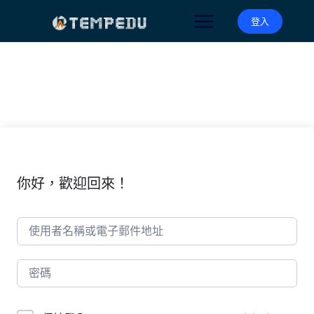
Skip
to
登入
content
你好，歡迎回來！