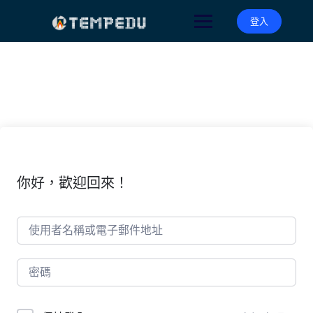
Skip
to
登入
content
你好，歡迎回來！