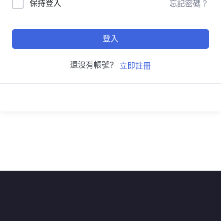
保持登入
忘記密碼？
登入
還沒有帳號?
立即註冊