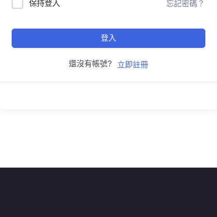
保持登入
忘記密碼？
登入
還沒有帳號?
立即註冊