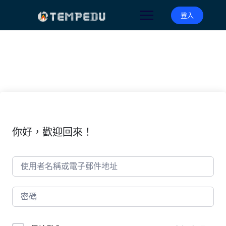
Skip
to
登入
content
你好，歡迎回來！