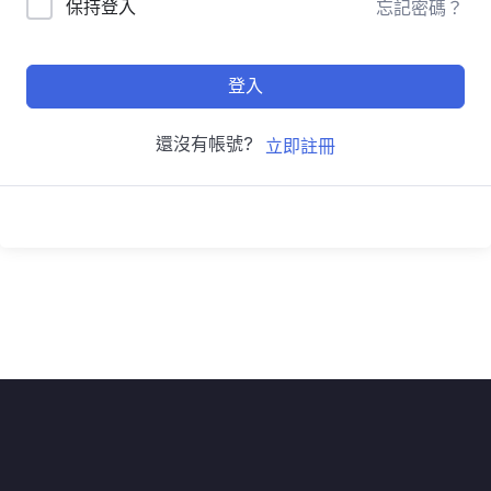
保持登入
忘記密碼？
登入
還沒有帳號?
立即註冊