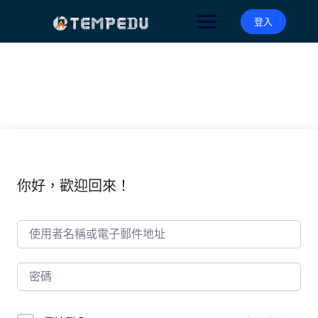
Skip
to
登入
content
你好，歡迎回來！