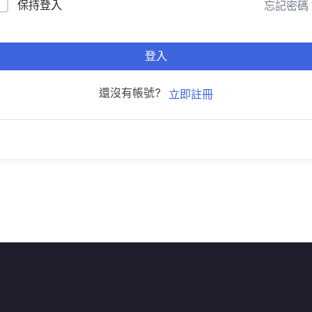
保持登入
忘記密碼
登入
還沒有帳號?
立即註冊