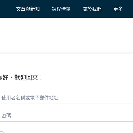
文章與新知
課程清單
關於我們
更多
你好，歡迎回來！