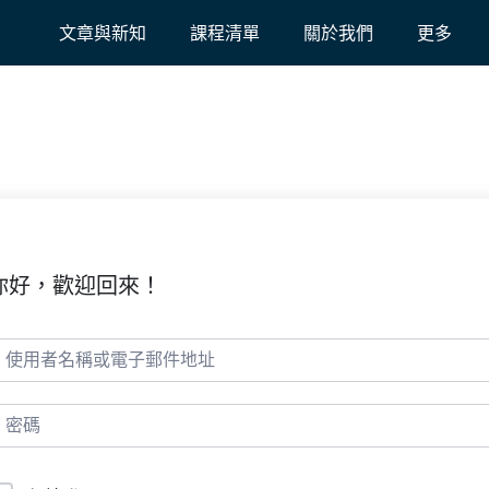
文章與新知
課程清單
關於我們
更多
你好，歡迎回來！