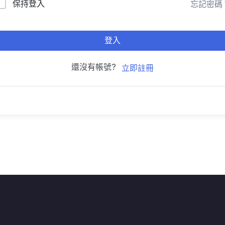
保持登入
忘記密碼
登入
還沒有帳號?
立即註冊