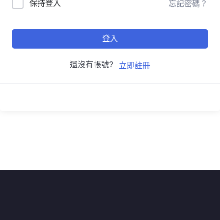
保持登入
忘記密碼？
登入
還沒有帳號?
立即註冊