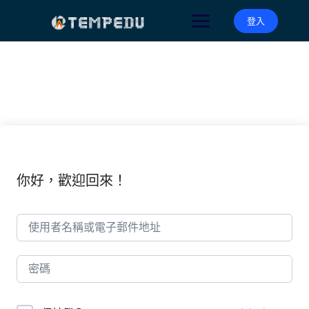
Skip
to
登入
content
你好，歡迎回來！