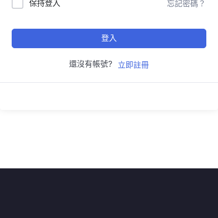
保持登入
忘記密碼？
登入
還沒有帳號?
立即註冊