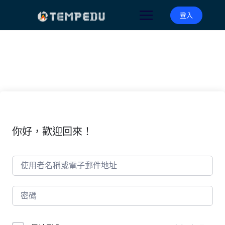
Skip
to
登入
content
你好，歡迎回來！