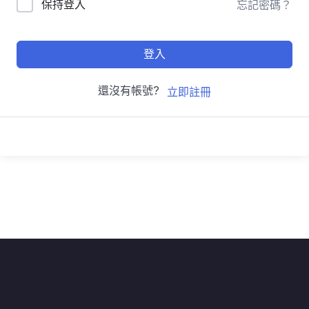
保持登入
忘記密碼？
登入
還沒有帳號?
立即註冊