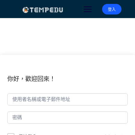
Skip
to
登入
content
你好，歡迎回來！