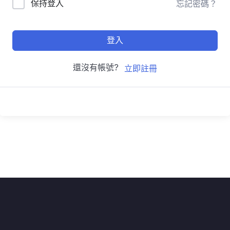
保持登入
忘記密碼？
登入
還沒有帳號?
立即註冊