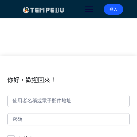
Skip
to
登入
content
你好，歡迎回來！