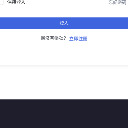
保持登入
忘記密碼
登入
還沒有帳號?
立即註冊