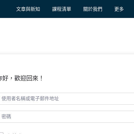
文章與新知
課程清單
關於我們
更多
你好，歡迎回來！