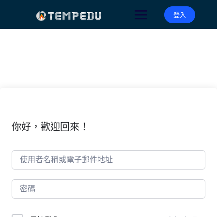
Skip
to
登入
content
你好，歡迎回來！