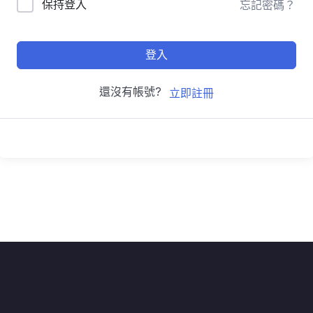
保持登入
忘記密碼？
登入
還沒有帳號?
立即註冊