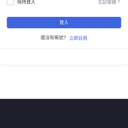
保持登入
忘記密碼？
登入
還沒有帳號?
立即註冊