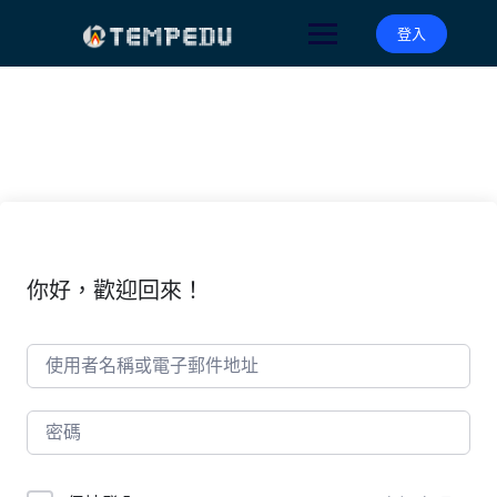
Skip
to
登入
content
你好，歡迎回來！