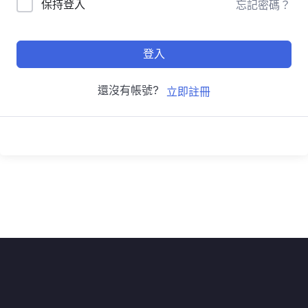
保持登入
忘記密碼？
登入
還沒有帳號?
立即註冊