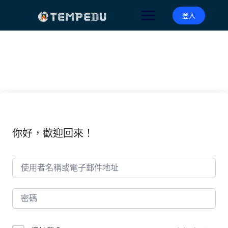
Skip
to
登入
content
你好，歡迎回來！