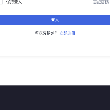
保持登入
忘記密碼
登入
還沒有帳號?
立即註冊