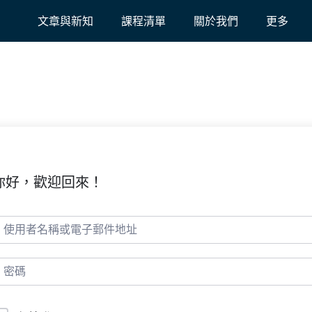
文章與新知
課程清單
關於我們
更多
你好，歡迎回來！