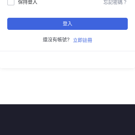
保持登入
忘記密碼？
登入
還沒有帳號?
立即註冊