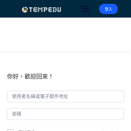
Skip
to
登入
content
你好，歡迎回來！