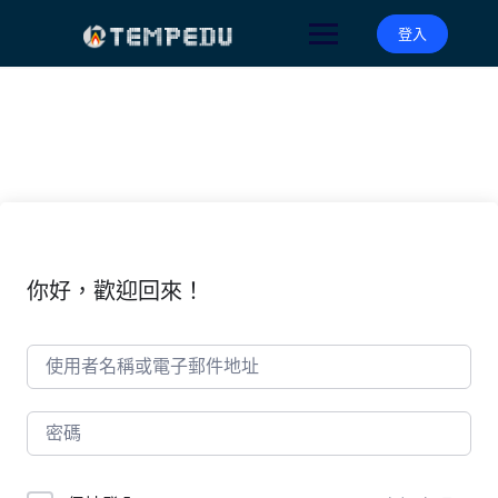
Skip
to
登入
content
你好，歡迎回來！