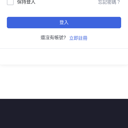
保持登入
忘記密碼？
登入
還沒有帳號?
立即註冊