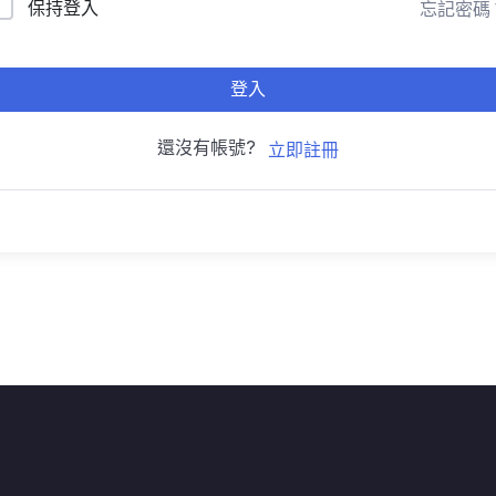
保持登入
忘記密碼
登入
還沒有帳號?
立即註冊