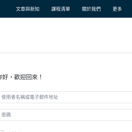
文章與新知
課程清單
關於我們
更多
你好，歡迎回來！