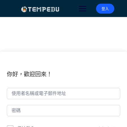
Skip
to
登入
content
你好，歡迎回來！