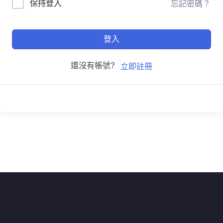
保持登入
忘記密碼？
登入
還沒有帳號?
立即註冊