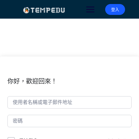
Skip
to
登入
content
你好，歡迎回來！