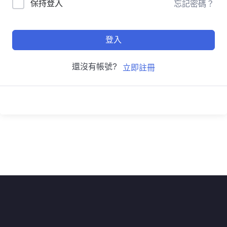
保持登入
忘記密碼？
登入
還沒有帳號?
立即註冊