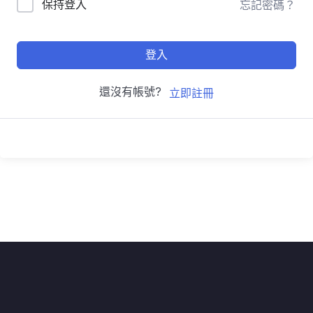
保持登入
忘記密碼？
登入
還沒有帳號?
立即註冊