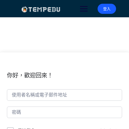
Skip
to
登入
content
你好，歡迎回來！