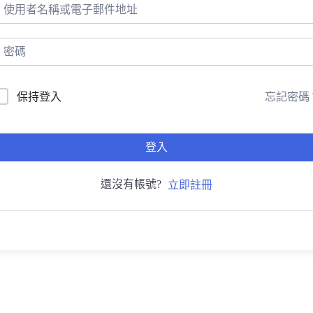
忘記密碼
保持登入
登入
還沒有帳號?
立即註冊