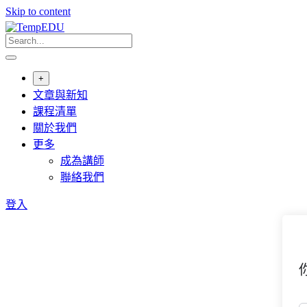
Skip to content
+
文章與新知
課程清單
關於我們
更多
成為講師
聯絡我們
登入