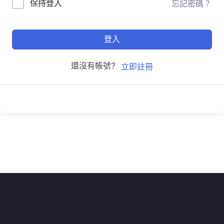
保持登入
忘記密碼？
登入
還沒有帳號?
立即註冊