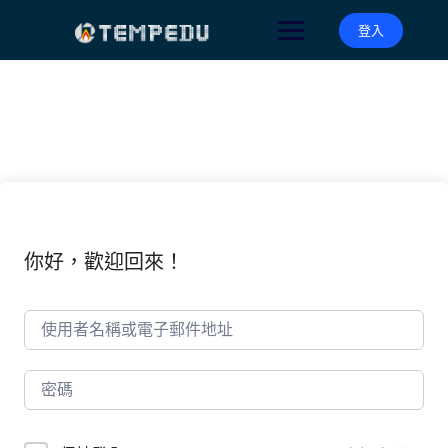
Skip
to
登入
content
你好，歡迎回來！