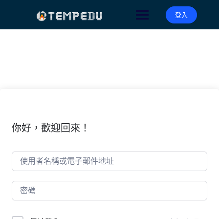
Skip
to
登入
content
你好，歡迎回來！