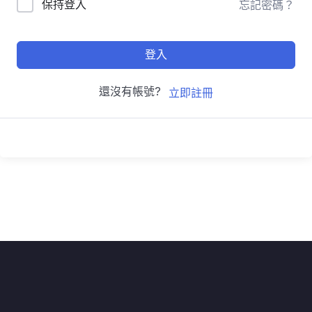
保持登入
忘記密碼？
登入
還沒有帳號?
立即註冊