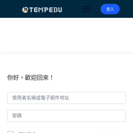
Skip
to
登入
content
你好，歡迎回來！