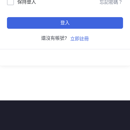
保持登入
忘記密碼？
登入
還沒有帳號?
立即註冊